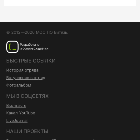
© 2012—2026 МОО ПО Витязь.
БЫСТРЫЕ ССЫЛКИ
История отряда
Вступление в отряд
Фотоальбом
МЫ В СОЦСЕТЯХ
Вконтакте
Канал YouTube
LiveJournal
НАШИ ПРОЕКТЫ