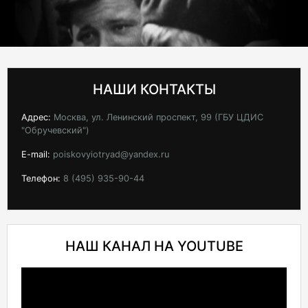
НАШИ КОНТАКТЫ
Адрес:
Москва, ул. Ленинский проспект, 99 (ГБУ ЦДИС
"Обручевский")
E-mail:
poiskovyiotryad@yandex.ru
Телефон:
8 (495) 935-90-44
НАШ КАНАЛ НА YOUTUBE