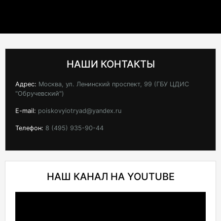
НАШИ КОНТАКТЫ
Адрес:
Москва, ул. Ленинский проспект, 99 (ГБУ ЦДИС
"Обручевский")
E-mail:
poiskovyiotryad@yandex.ru
Телефон:
8 (495) 935-90-44
НАШ КАНАЛ НА YOUTUBE