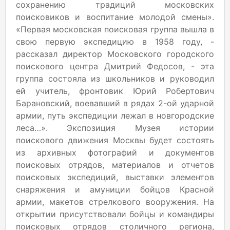
сохранению традиций московских
поисковиков и воспитание молодой смены».
«Первая московская поисковая группа вышла в
свою первую экспедицию в 1958 году, -
рассказал директор Московского городского
поискового центра Дмитрий Федосов, - эта
группа состояла из школьников и руководил
ей учитель, фронтовик Юрий Робертович
Барановский, воевавший в рядах 2-ой ударной
армии, путь экспедиции лежал в новгородские
леса…». Экспозиция Музея истории
поискового движения Москвы будет состоять
из архивных фотографий и документов
поисковых отрядов, материалов и отчетов
поисковых экспедиций, выставки элементов
снаряжения и амуниции бойцов Красной
армии, макетов стрелкового вооружения. На
открытии присутствовали бойцы и командиры
поисковых отрядов столичного региона,