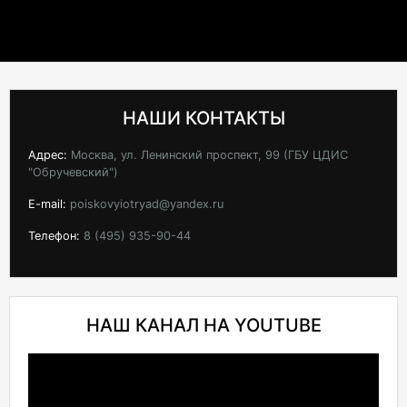
НАШИ КОНТАКТЫ
Адрес:
Москва, ул. Ленинский проспект, 99 (ГБУ ЦДИС
"Обручевский")
E-mail:
poiskovyiotryad@yandex.ru
Телефон:
8 (495) 935-90-44
НАШ КАНАЛ НА YOUTUBE