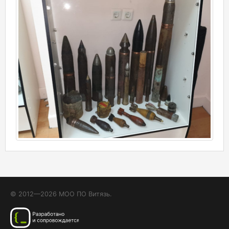
© 2012—2026 МОО ПО Витязь.