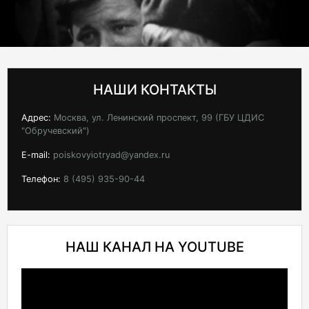
НАШИ КОНТАКТЫ
Адрес:
Москва, ул. Ленинский проспект, 99 (ГБУ ЦДИС
"Обручевский")
E-mail:
poiskovyiotryad@yandex.ru
Телефон:
8 (495) 935-90-44
НАШ КАНАЛ НА YOUTUBE