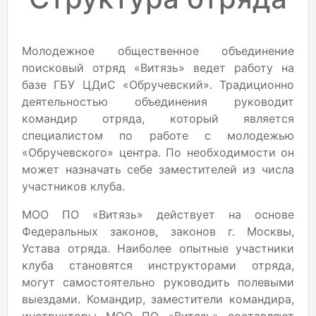
Молодежное общественное объединение
поисковый отряд «Витязь» ведет работу на
базе ГБУ ЦДиС «Обручевский». Традиционно
деятельностью объединения руководит
командир отряда, который является
специалистом по работе с молодежью
«Обручевского» центра. По необходимости он
может назначать себе заместителей из числа
участников клуба.
МОО ПО «Витязь» действует на основе
Федеральных законов, законов г. Москвы,
Устава отряда. Наиболее опытные участники
клуба становятся инструкторами отряда,
могут самостоятельно руководить полевыми
выездами. Командир, заместители командира,