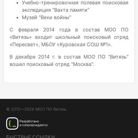
Учебно-тренировочная полевая поисковая
экспедиция "Вахта памяти"
Музей "Вехи войны"
С февраля 2014 года в состав МОО ПО
«Витязь» входит школьный поисковый отряд
«Пересвет», МБОУ «Куровская СОШ №1».
В декабре 2014 г. в состав МОО ПО "Витязь"
вошел поисковый отряд "Москва".
© 2012—2026 МОО ПО Витязь.
БЫСТРЫЕ ССЫЛКИ