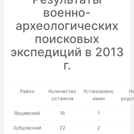
военно-
археологических
поисковых
экспедиций в 2013
г.
Район
Количество
Установлено
Н
останков
имен
родс
Ярцевский
16
1
Зубцовский
22
2