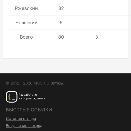
Ржевский
32
Бельский
6
Всего
80
3
© 2012—2026 МОО ПО Витязь.
БЫСТРЫЕ ССЫЛКИ
История отряда
Вступление в отряд