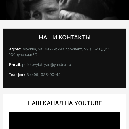
НАШИ КОНТАКТЫ
Адрес:
Москва, ул. Ленинский проспект, 99 (ГБУ ЦДИС
"Обручевский")
E-mail:
poiskovyiotryad@yandex.ru
Телефон:
8 (495) 935-90-44
НАШ КАНАЛ НА YOUTUBE